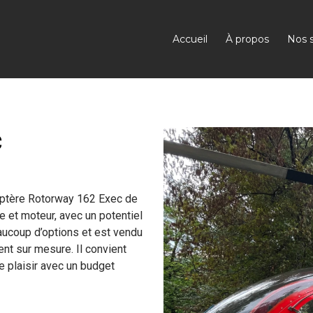
Accueil
À propos
Nos s
c
optère Rotorway 162 Exec de
 et moteur, avec un potentiel
aucoup d’options et est vendu
t sur mesure. Il convient
re plaisir avec un budget