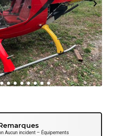
Remarques
yon Aucun incident – Équipements