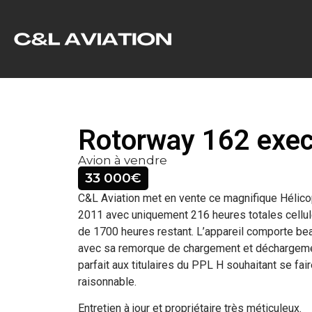
Rotorway 162 exe
Avion à vendre
33 000€
C&L Aviation met en vente ce magnifique Hélic
2011 avec uniquement 216 heures totales cellule
de 1700 heures restant. L’appareil comporte be
avec sa remorque de chargement et déchargemen
parfait aux titulaires du PPL H souhaitant se fai
raisonnable.
Entretien à jour et propriétaire très méticuleux.