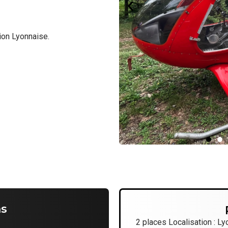
ion Lyonnaise.
ns
2 places Localisation : L