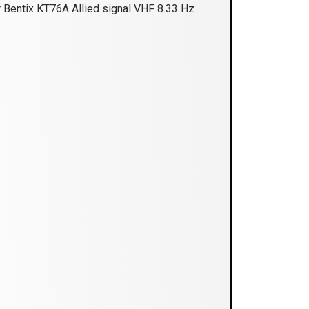
 Bentix KT76A Allied signal VHF 8.33 Hz