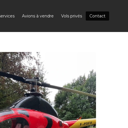
ervices
Avions à vendre
Vols privés
Contact