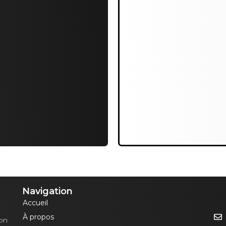
Navigation
Accueil
À propos
ion