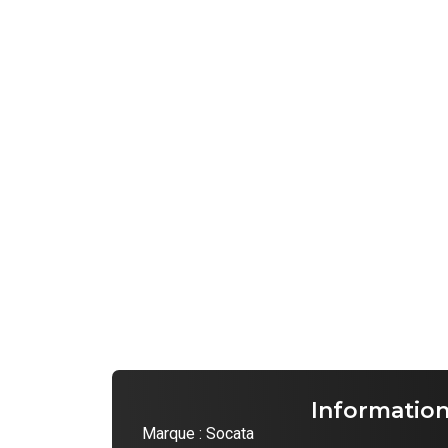
Informatio
Marque : Socata