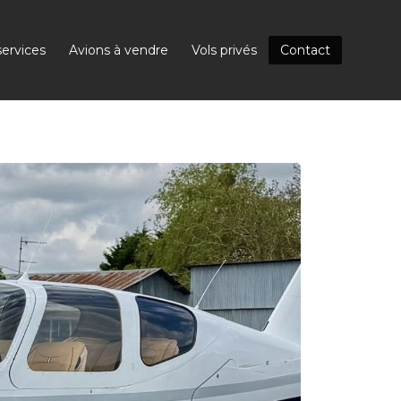
ervices
Avions à vendre
Vols privés
Contact